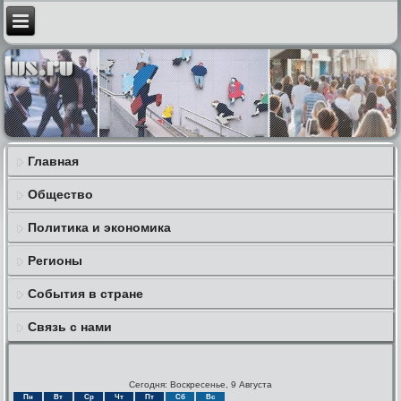
Главная
Общество
Политика и экономика
Регионы
События в стране
Связь с нами
Сегодня: Воскресенье, 9 Августа
Пн
Вт
Ср
Чт
Пт
Сб
Вс