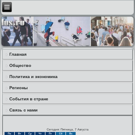
Главная
Общество
Политика и экономика
Регионы
События в стране
Связь с нами
Сегодня: Пятница, 7 Августа
Пн
Вт
Ср
Чт
Пт
Сб
Вс