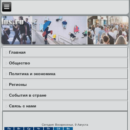
Главная
Общество
Политика и экономика
Регионы
События в стране
Связь с нами
Сегодня: Воскресенье, 9 Августа
Пн
Вт
Ср
Чт
Пт
Сб
Вс