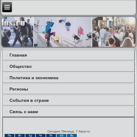
Главная
Общество
Политика и экономика
Регионы
События в стране
Связь с нами
Сегодня: Пятница, 7 Августа
Пн
Вт
Ср
Чт
Пт
Сб
Вс