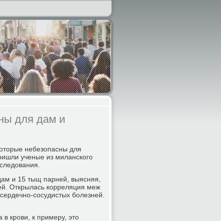
ны для дам и
которые небезопасны для
пришли ученые из миланского
сследования.
дам и 15 тыщ парней, выясняя,
ней. Открылась корреляция меж
сердечно-сосудистых болезней.
в крови, к примеру, это