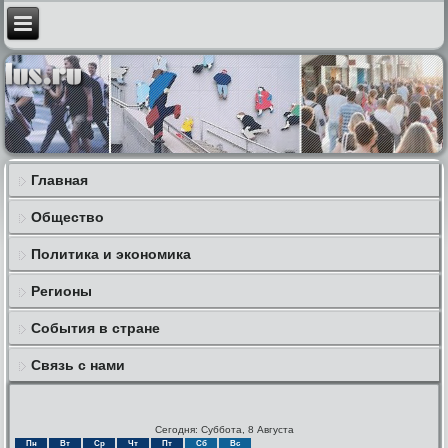
Главная
Общество
Политика и экономика
Регионы
События в стране
Связь с нами
Сегодня: Суббота, 8 Августа
Пн
Вт
Ср
Чт
Пт
Сб
Вс